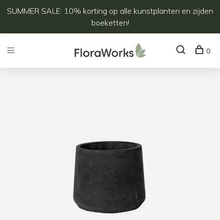
SUMMER SALE: 10% korting op alle kunstplanten en zijden
boeketten!
0