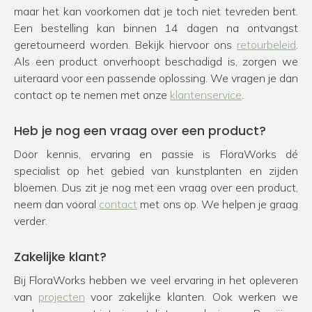
maar het kan voorkomen dat je toch niet tevreden bent.
Een bestelling kan binnen 14 dagen na ontvangst
geretourneerd worden. Bekijk hiervoor ons
retourbeleid
.
Als een product onverhoopt beschadigd is, zorgen we
uiteraard voor een passende oplossing. We vragen je dan
contact op te nemen met onze
klantenservice
.
Heb je nog een vraag over een product?
Door kennis, ervaring en passie is FloraWorks dé
specialist op het gebied van kunstplanten en zijden
bloemen. Dus zit je nog met een vraag over een product,
neem dan vooral
contact
met ons op. We helpen je graag
verder.
Zakelijke klant?
Bij FloraWorks hebben we veel ervaring in het opleveren
van
projecten
voor zakelijke klanten. Ook werken we