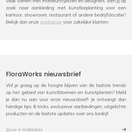
vaak samen met interieurstylisten en designers. Ben jij op
zoek naar aankleding met kunstbeplanting voor een
kantoor, showroom, restaurant of andere bedrijfslocatie?
Bekijk dan onze
werkwijze
voor zakelijke klanten.
FloraWorks nieuwsbrief
Wil je graag op de hoogte blijven van de laatste trends
op het gebied van kunstbloemen en kunstplanten? Meld
je dan nu aan voor onze nieuwsbrief! Je ontvangt dan
handige tips & tricks, exclusieve aanbiedingen, uitgelichte
producten en de laatste updates over ons bedrijf.