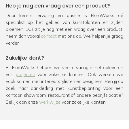
Heb je nog een vraag over een product?
Door kennis, ervaring en passie is FloraWorks dé
specialist op het gebied van kunstplanten en zijden
bloemen. Dus zit je nog met een vraag over een product,
neem dan vooral
contact
met ons op. We helpen je graag
verder.
Zakelijke klant?
Bij FloraWorks hebben we veel ervaring in het opleveren
van
projecten
voor zakelijke klanten. Ook werken we
vaak samen met interieurstylisten en designers. Ben jij op
zoek naar aankleding met kunstbeplanting voor een
kantoor, showroom, restaurant of andere bedrijfslocatie?
Bekijk dan onze
werkwijze
voor zakelijke klanten.