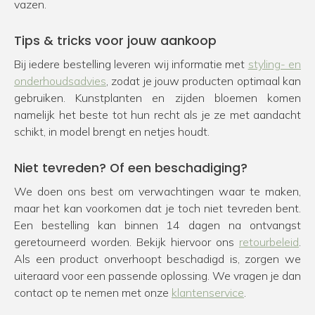
vazen.
Tips & tricks voor jouw aankoop
Bij iedere bestelling leveren wij informatie met
styling- en
onderhoudsadvies
, zodat je jouw producten optimaal kan
gebruiken. Kunstplanten en zijden bloemen komen
namelijk het beste tot hun recht als je ze met aandacht
schikt, in model brengt en netjes houdt.
Niet tevreden? Of een beschadiging?
We doen ons best om verwachtingen waar te maken,
maar het kan voorkomen dat je toch niet tevreden bent.
Een bestelling kan binnen 14 dagen na ontvangst
geretourneerd worden. Bekijk hiervoor ons
retourbeleid
.
Als een product onverhoopt beschadigd is, zorgen we
uiteraard voor een passende oplossing. We vragen je dan
contact op te nemen met onze
klantenservice
.