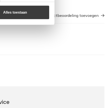
Alles toestaan
Een productbeoordeling toevoegen
vice