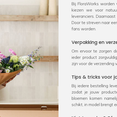
Bij FloraWorks worden w
kiezen we voor natu
leveranciers. Daarnaast
Door te streven naar ee
fans worden.
Verpakking en verz
Om ervoor te zorgen da
ieder product zorgvuld
zijn voor de verzending 
Tips & tricks voor
Bij iedere bestelling le
zodat je jouw product
bloemen komen namelij
schikt, in model brengt e