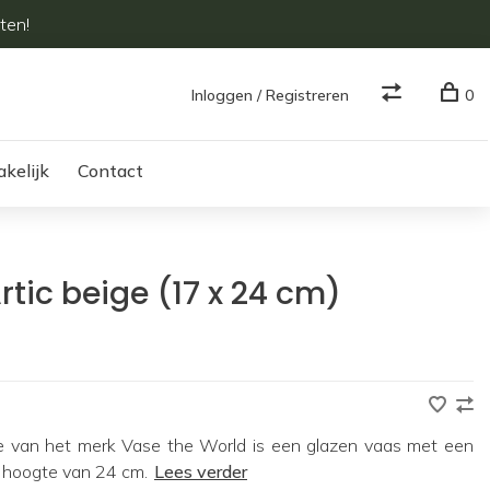
ten!
Inloggen / Registreren
0
akelijk
Contact
rtic beige (17 x 24 cm)
ige van het merk Vase the World is een glazen vaas met een
 hoogte van 24 cm.
Lees verder