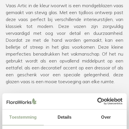
Vaas Artic in de kleur ivoorwit is een mondgeblazen vaas
gemaakt van stevig glas. Met een tijdloos ontwerp past
deze vaas perfect bij verschillende interieurstijlen, van
klassiek tot modern. Deze vazen zijn zorgvuldig
vervaardigd met oog voor detail en duurzaamheid.
Doordat ze met de hand worden gemaakt, kan een
belletje of streep in het glas voorkomen. Deze kleine
imperfecties benadrukken het vakmanschap. Of het nu
gebruikt wordt als een opvallend middelpunt op een
eettafel, als een decoratief accent op een dressoir of als
een geschenk voor een speciale gelegenheid, deze
glazen vaas is een mooie toevoeging aan elke ruimte.
Specificaties vaas
Diameter: 25 cm
Hoogte: 35 cm
Toestemming
Details
Over
Kleur: Wit
Materiaal: Glas