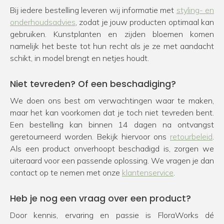
Bij iedere bestelling leveren wij informatie met
styling- en
onderhoudsadvies
, zodat je jouw producten optimaal kan
gebruiken. Kunstplanten en zijden bloemen komen
namelijk het beste tot hun recht als je ze met aandacht
schikt, in model brengt en netjes houdt.
Niet tevreden? Of een beschadiging?
We doen ons best om verwachtingen waar te maken,
maar het kan voorkomen dat je toch niet tevreden bent.
Een bestelling kan binnen 14 dagen na ontvangst
geretourneerd worden. Bekijk hiervoor ons
retourbeleid
.
Als een product onverhoopt beschadigd is, zorgen we
uiteraard voor een passende oplossing. We vragen je dan
contact op te nemen met onze
klantenservice
.
Heb je nog een vraag over een product?
Door kennis, ervaring en passie is FloraWorks dé