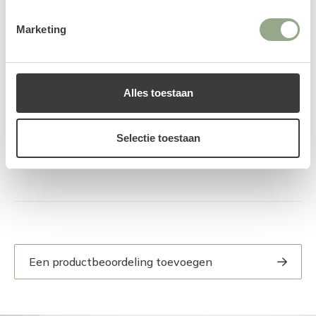
Netjes afgeleverd en ziet er prachtig uit. Snel geleverd en
de bloemen zijn prachtig.
Marketing
Alles toestaan
Selectie toestaan
Natalie
11 Januari 2026
Een productbeoordeling toevoegen