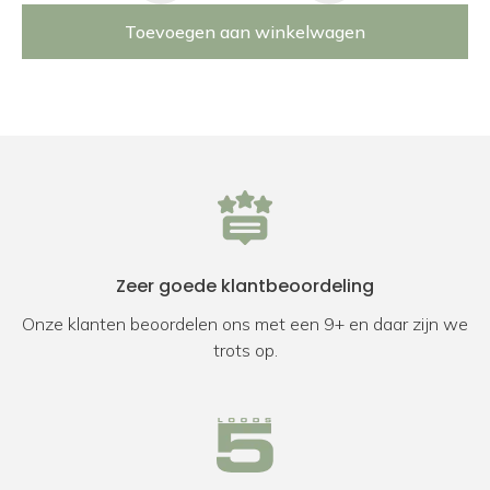
Toevoegen aan winkelwagen
Zeer goede klantbeoordeling
Onze klanten beoordelen ons met een 9+ en daar zijn we
trots op.