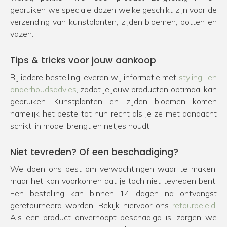
gebruiken we speciale dozen welke geschikt zijn voor de
verzending van kunstplanten, zijden bloemen, potten en
vazen.
Tips & tricks voor jouw aankoop
Bij iedere bestelling leveren wij informatie met
styling- en
onderhoudsadvies
, zodat je jouw producten optimaal kan
gebruiken. Kunstplanten en zijden bloemen komen
namelijk het beste tot hun recht als je ze met aandacht
schikt, in model brengt en netjes houdt.
Niet tevreden? Of een beschadiging?
We doen ons best om verwachtingen waar te maken,
maar het kan voorkomen dat je toch niet tevreden bent.
Een bestelling kan binnen 14 dagen na ontvangst
geretourneerd worden. Bekijk hiervoor ons
retourbeleid
.
Als een product onverhoopt beschadigd is, zorgen we