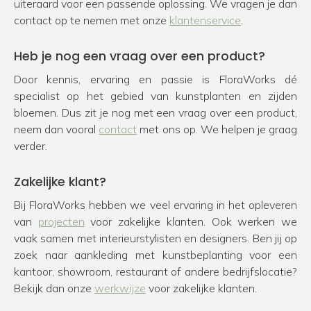
uiteraard voor een passende oplossing. We vragen je dan
contact op te nemen met onze
klantenservice
.
Heb je nog een vraag over een product?
Door kennis, ervaring en passie is FloraWorks dé
specialist op het gebied van kunstplanten en zijden
bloemen. Dus zit je nog met een vraag over een product,
neem dan vooral
contact
met ons op. We helpen je graag
verder.
Zakelijke klant?
Bij FloraWorks hebben we veel ervaring in het opleveren
van
projecten
voor zakelijke klanten. Ook werken we
vaak samen met interieurstylisten en designers. Ben jij op
zoek naar aankleding met kunstbeplanting voor een
kantoor, showroom, restaurant of andere bedrijfslocatie?
Bekijk dan onze
werkwijze
voor zakelijke klanten.