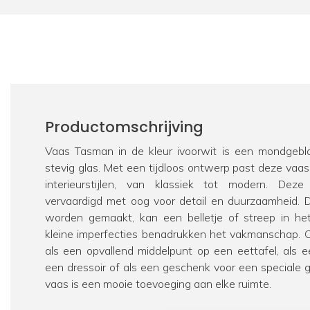
Productomschrijving
Vaas Tasman in de kleur ivoorwit is een mondgeb
stevig glas. Met een tijdloos ontwerp past deze vaas 
interieurstijlen, van klassiek tot modern. Deze
vervaardigd met oog voor detail en duurzaamheid.
worden gemaakt, kan een belletje of streep in he
kleine imperfecties benadrukken het vakmanschap. O
als een opvallend middelpunt op een eettafel, als 
een dressoir of als een geschenk voor een speciale 
vaas is een mooie toevoeging aan elke ruimte.