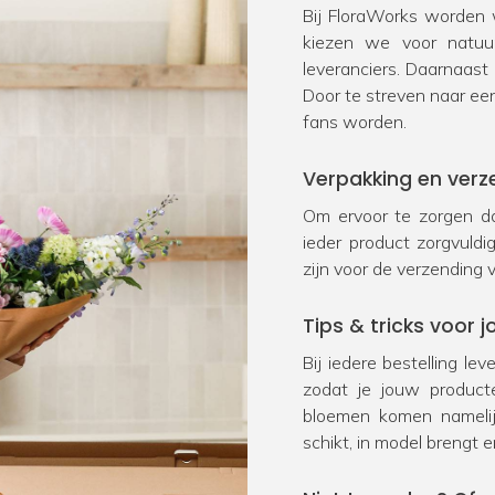
Bij FloraWorks worden w
kiezen we voor natu
leveranciers. Daarnaast
Door te streven naar ee
fans worden.
Verpakking en verz
Om ervoor te zorgen da
ieder product zorgvuld
zijn voor de verzending 
Tips & tricks voor
Bij iedere bestelling le
zodat je jouw product
bloemen komen namelij
schikt, in model brengt e