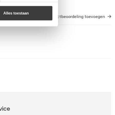
Alles toestaan
Een productbeoordeling toevoegen
vice