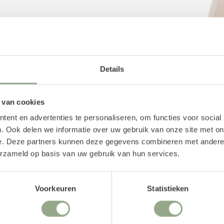
Details
 van cookies
in de vaas? Neem dan een
ent en advertenties te personaliseren, om functies voor social
 losse
kunststelen
.
. Ook delen we informatie over uw gebruik van onze site met on
e. Deze partners kunnen deze gegevens combineren met andere i
erzameld op basis van uw gebruik van hun services.
Voorkeuren
Statistieken