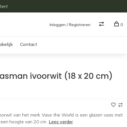
ten!
Inloggen / Registreren
0
akelijk
Contact
asman ivoorwit (18 x 20 cm)
voorwit van het merk Vase the World is een glazen vaas met
 een hoogte van 20 cm.
Lees verder