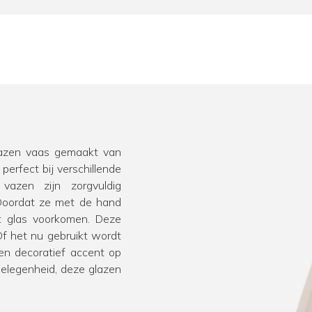
lazen vaas gemaakt van
perfect bij verschillende
 vazen zijn zorgvuldig
 Doordat ze met de hand
t glas voorkomen. Deze
f het nu gebruikt wordt
een decoratief accent op
gelegenheid, deze glazen